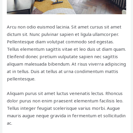
Arcu non odio euismod lacinia. Sit amet cursus sit amet
dictum sit. Nunc pulvinar sapien et ligula ullamcorper.
Pellentesque diam volutpat commodo sed egestas.
Tellus elementum sagittis vitae et leo duis ut diam quam.
Eleifend donec pretium vulputate sapien nec sagittis
aliquam malesuada bibendum. At risus viverra adipiscing
at in tellus. Duis at tellus at urna condimentum mattis
pellentesque.
Aliquam purus sit amet luctus venenatis lectus. Rhoncus
dolor purus non enim praesent elementum facilisis leo.
Tellus integer feugiat scelerisque varius morbi. Augue
mauris augue neque gravida in fermentum et sollicitudin
ac.