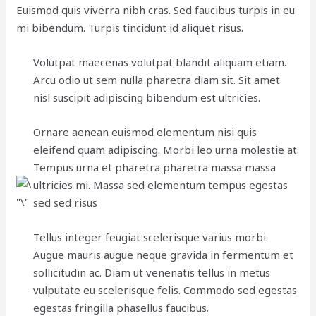
Euismod quis viverra nibh cras. Sed faucibus turpis in eu
mi bibendum. Turpis tincidunt id aliquet risus.
Volutpat maecenas volutpat blandit aliquam etiam.
Arcu odio ut sem nulla pharetra diam sit. Sit amet
nisl suscipit adipiscing bibendum est ultricies.
Ornare aenean euismod elementum nisi quis
eleifend quam adipiscing. Morbi leo urna molestie at.
Tempus urna et pharetra pharetra massa massa
ultricies mi. Massa sed elementum tempus egestas
sed sed risus
Tellus integer feugiat scelerisque varius morbi.
Augue mauris augue neque gravida in fermentum et
sollicitudin ac. Diam ut venenatis tellus in metus
vulputate eu scelerisque felis. Commodo sed egestas
egestas fringilla phasellus faucibus.