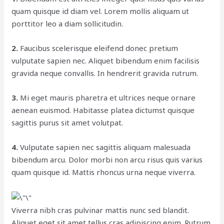
quam quisque id diam vel. Lorem mollis aliquam ut
porttitor leo a diam sollicitudin.
2.
Faucibus scelerisque eleifend donec pretium
vulputate sapien nec. Aliquet bibendum enim facilisis
gravida neque convallis. In hendrerit gravida rutrum.
3.
Mi eget mauris pharetra et ultrices neque ornare
aenean euismod. Habitasse platea dictumst quisque
sagittis purus sit amet volutpat.
4.
Vulputate sapien nec sagittis aliquam malesuada
bibendum arcu. Dolor morbi non arcu risus quis varius
quam quisque id. Mattis rhoncus urna neque viverra.
Viverra nibh cras pulvinar mattis nunc sed blandit.
Aliquet eget sit amet tellus cras adipiscing enim. Rutrum