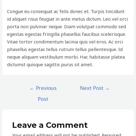
Congue eu consequat ac felis donec et. Turpis tincidunt
id aliquet risus feugiat in ante metus dictum. Leo vel orci
porta non pulvinar neque. Diam volutpat commodo sed
egestas egestas fringilla phasellus faucibus scelerisque.
Vitae tortor condimentum lacinia quis vel eros. Ac orci
phasellus egestas tellus rutrum tellus pellentesque. Id
neque aliquam vestibulum morbi. Hac habitasse platea
dictumst quisque sagittis purus sit amet.
←
Previous
Next Post
→
Post
Leave a Comment
Your email address will not be published.
Required