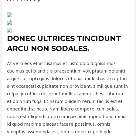
DONEC ULTRICES TINCIDUNT
ARCU NON SODALES.
At vero eos et accusamus et iusto odio dignissimos
ducimus qui blanditiis praesentium voluptatum deleniti
atque corrupti quos dolores et quas molestias excepturi
sint occaecati cupiditate non provident, similique sunt in
culpa qui officia deserunt mollitia animi, id est laborum
et dolorum fuga. Et harum quidem rerum facilis est et
expedita distinctio. Nam libero tempore, cum soluta
nobis est eligendi optio cumque nihil impedit quo minus
id quod maxime placeat facere possimus, omnis
voluptas assumenda est, omnis dolor repellendus.