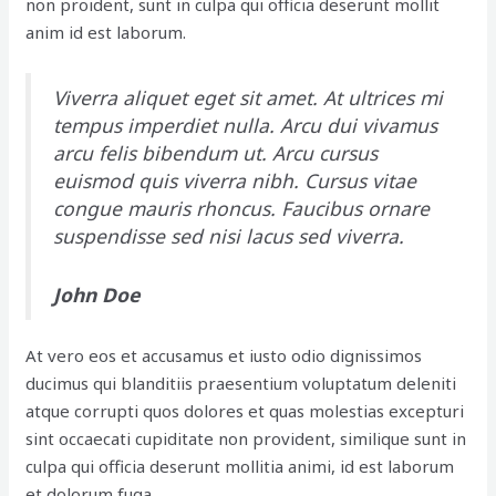
non proident, sunt in culpa qui officia deserunt mollit
anim id est laborum.
Viverra aliquet eget sit amet. At ultrices mi
tempus imperdiet nulla. Arcu dui vivamus
arcu felis bibendum ut. Arcu cursus
euismod quis viverra nibh. Cursus vitae
congue mauris rhoncus. Faucibus ornare
suspendisse sed nisi lacus sed viverra.
John Doe
At vero eos et accusamus et iusto odio dignissimos
ducimus qui blanditiis praesentium voluptatum deleniti
atque corrupti quos dolores et quas molestias excepturi
sint occaecati cupiditate non provident, similique sunt in
culpa qui officia deserunt mollitia animi, id est laborum
et dolorum fuga.