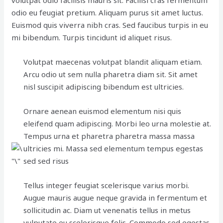
volutpat odio facilisis mauris sit. Facilisi cras fermentum
odio eu feugiat pretium. Aliquam purus sit amet luctus.
Euismod quis viverra nibh cras. Sed faucibus turpis in eu
mi bibendum. Turpis tincidunt id aliquet risus.
Volutpat maecenas volutpat blandit aliquam etiam.
Arcu odio ut sem nulla pharetra diam sit. Sit amet
nisl suscipit adipiscing bibendum est ultricies.
Ornare aenean euismod elementum nisi quis
eleifend quam adipiscing. Morbi leo urna molestie at.
Tempus urna et pharetra pharetra massa massa
ultricies mi. Massa sed elementum tempus egestas
sed sed risus
Tellus integer feugiat scelerisque varius morbi.
Augue mauris augue neque gravida in fermentum et
sollicitudin ac. Diam ut venenatis tellus in metus
vulputate eu scelerisque felis. Commodo sed egestas