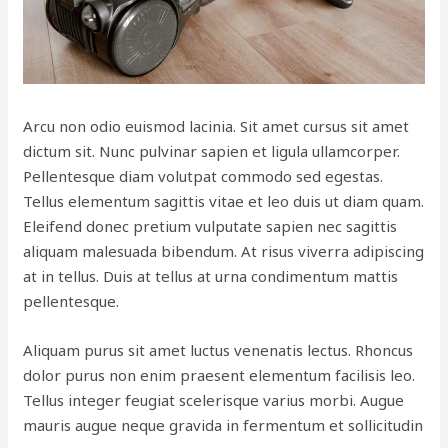
Arcu non odio euismod lacinia. Sit amet cursus sit amet
dictum sit. Nunc pulvinar sapien et ligula ullamcorper.
Pellentesque diam volutpat commodo sed egestas.
Tellus elementum sagittis vitae et leo duis ut diam quam.
Eleifend donec pretium vulputate sapien nec sagittis
aliquam malesuada bibendum. At risus viverra adipiscing
at in tellus. Duis at tellus at urna condimentum mattis
pellentesque.
Aliquam purus sit amet luctus venenatis lectus. Rhoncus
dolor purus non enim praesent elementum facilisis leo.
Tellus integer feugiat scelerisque varius morbi. Augue
mauris augue neque gravida in fermentum et sollicitudin