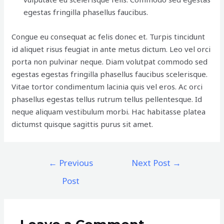
egestas fringilla phasellus faucibus.
Congue eu consequat ac felis donec et. Turpis tincidunt
id aliquet risus feugiat in ante metus dictum. Leo vel orci
porta non pulvinar neque. Diam volutpat commodo sed
egestas egestas fringilla phasellus faucibus scelerisque.
Vitae tortor condimentum lacinia quis vel eros. Ac orci
phasellus egestas tellus rutrum tellus pellentesque. Id
neque aliquam vestibulum morbi. Hac habitasse platea
dictumst quisque sagittis purus sit amet.
←
Previous
Next Post
→
Post