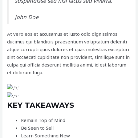
suspendisse sed nisi lacus sed viverra.
John Doe
At vero eos et accusamus et iusto odio dignissimos
ducimus qui blanditiis praesentium voluptatum deleniti
atque corrupti quos dolores et quas molestias excepturi
sint occaecati cupiditate non provident, similique sunt in
culpa qui officia deserunt mollitia animi, id est laborum
et dolorum fuga.
KEY TAKEAWAYS
Remain Top of Mind
Be Seen to Sell
Learn Something New