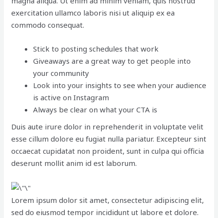
magna aliqua. Ut enim ad minim veniam, quis nostrud
exercitation ullamco laboris nisi ut aliquip ex ea
commodo consequat.
Stick to posting schedules that work
Giveaways are a great way to get people into
your community
Look into your insights to see when your audience
is active on Instagram
Always be clear on what your CTA is
Duis aute irure dolor in reprehenderit in voluptate velit
esse cillum dolore eu fugiat nulla pariatur. Excepteur sint
occaecat cupidatat non proident, sunt in culpa qui officia
deserunt mollit anim id est laborum.
Lorem ipsum dolor sit amet, consectetur adipiscing elit,
sed do eiusmod tempor incididunt ut labore et dolore.